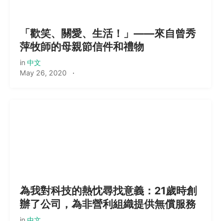
「歡笑、關愛、生活！」——來自曾秀
萍牧師的母親節信件和禮物
in
中文
May 26, 2020
·
為我對科技的熱忱尋找意義：21歲時創
辦了公司，為非營利組織提供無償服務
in
中文