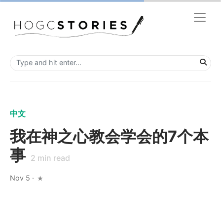
中文
我在神之心教会学会的7个本
事
2
min read
Nov 5
·