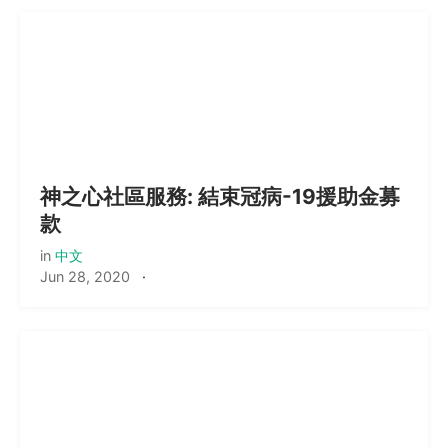
神之心社區服務: 結束冠病-19援助金募
款
in
中文
Jun 28, 2020
·