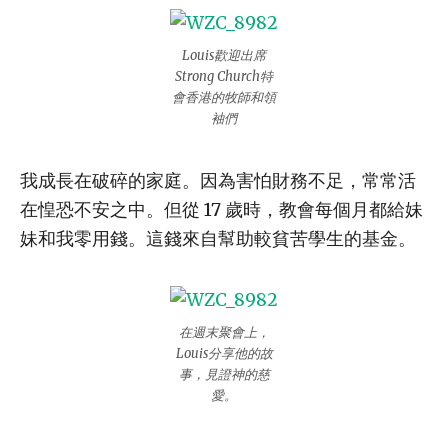
Louis歡迎出席
Strong Church特
會香港的牧師和領
袖們
我成長在破碎的家庭。因為害怕財務不足，常常活
在惶恐不安之中。但從 17 歲時，教會每個月都給妹
妹和我零用錢。這錢來自幫助較貧苦學生的基金。
在週末聚會上，
Louis分享他的故
事，見證神的慈
愛。