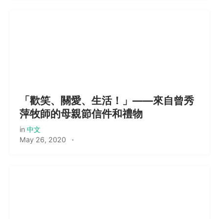
「歡笑、關愛、生活！」——來自曾秀
萍牧師的母親節信件和禮物
in
中文
May 26, 2020
·