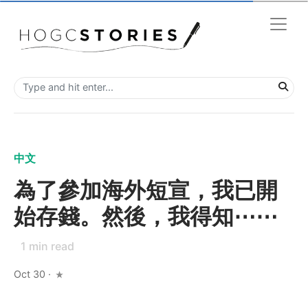
中文
為了參加海外短宣，我已開
始存錢。然後，我得知⋯⋯
1
min read
Oct 30
·