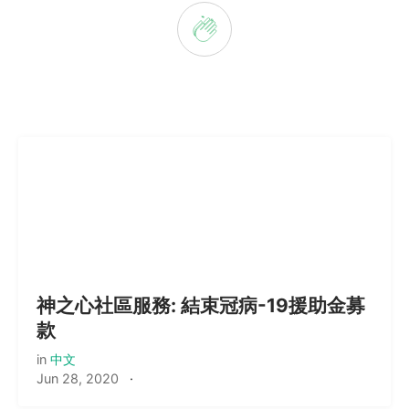
神之心社區服務: 結束冠病-19援助金募
款
in
中文
Jun 28, 2020
·