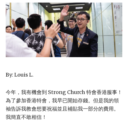
By: Louis L.
今年，我有機會到 Strong Church 特會香港服事！
為了參加香港特會，我早已開始存錢。但是我的領
袖告訴我教會想要祝福並且補貼我一部分的費用。
我簡直不敢相信！