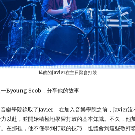
14歲的Javier在主日聚會打鼓
Byoung Seob，分享他的故事：
教會音樂學院錄取了Javier。在加入音樂學院之前，Javie
全力以赴，並開始積極地學習打鼓的基本知識。不久，他
巧。在那裡，他不僅學到打鼓的技巧，也體會到這些敬拜