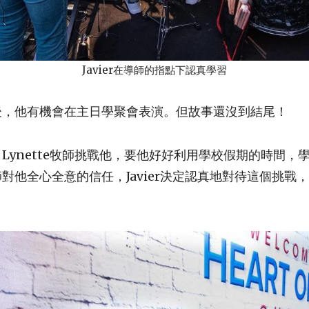
Javier在導師的指點下認真學習
後，他有機會在主日學聚會表演。但故事還沒到結尾！
Lynette牧師挑戰他，要他好好利用學校假期的時間，
對他全心全意的信任，Javier決定認真地對待這個挑戰