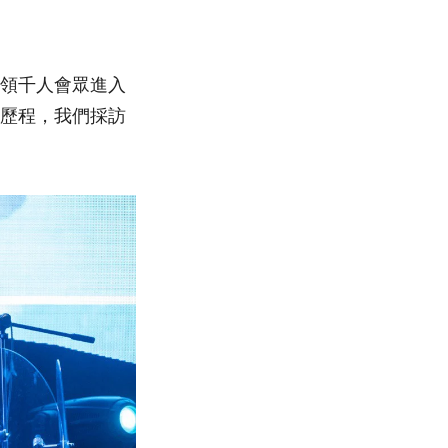
帶領千人會眾進入
路歷程，我們採訪