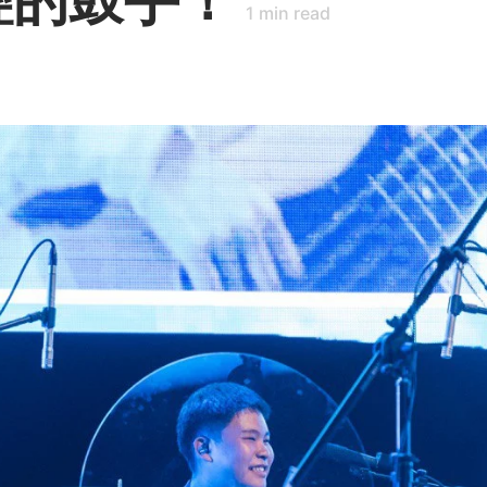
1
min read