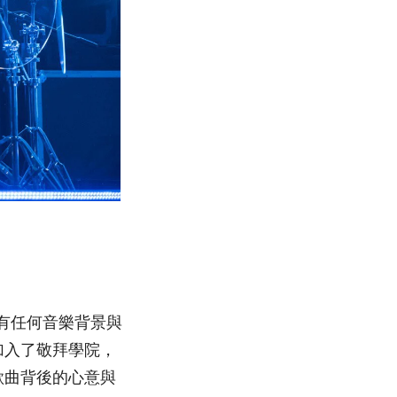
r沒有任何音樂背景與
加入了敬拜學院，
歌曲背後的心意與