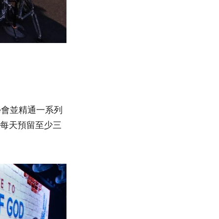
學會並精通一系列
，每天預留至少三