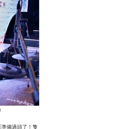
右）
至準備過頭了！隻