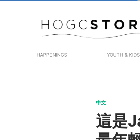
HAPPENINGS
YOUTH & KID
中文
這是J
最年