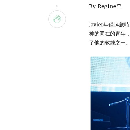
By: Regine T.
0
Javier年僅
神的同在的青年，
了他的教練之一