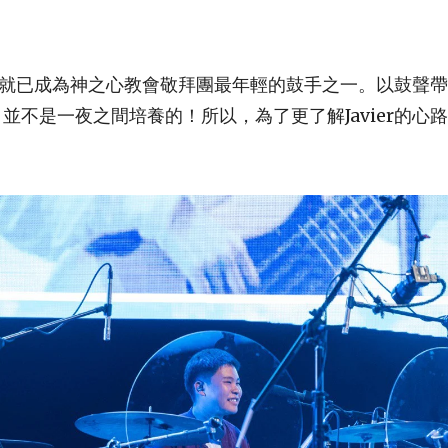
14歲時就已成為神之心教會敬拜團最年輕的鼓手之一。以鼓聲
並不是一夜之間培養的！所以，為了更了解Javier的心
。