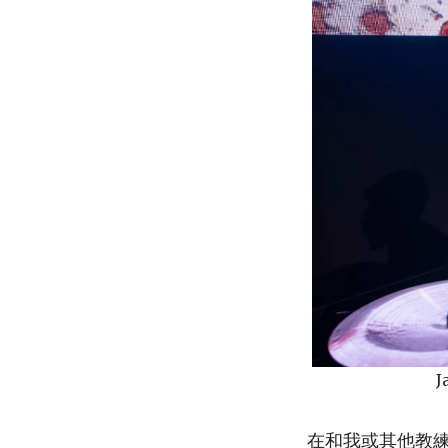
J
在和我或其他教