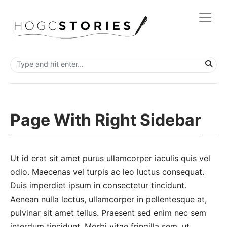
Page With Right Sidebar
Ut id erat sit amet purus ullamcorper iaculis quis vel
odio. Maecenas vel turpis ac leo luctus consequat.
Duis imperdiet ipsum in consectetur tincidunt.
Aenean nulla lectus, ullamcorper in pellentesque at,
pulvinar sit amet tellus. Praesent sed enim nec sem
interdum tincidunt. Morbi vitae fringilla sem, ut