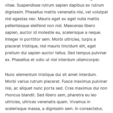
vitae. Suspendisse rutrum sapien dapibus ex rutrum
dignissim. Phasellus mattis venenatis nisi, vel volutpat
nisl egestas nec. Mauris eget ex eget nulla mattis
pellentesque eleifend non nisl. Maecenas libero
sapien, auctor id molestie eu, scelerisque a neque.
Integer in porttitor sem. Morbi ultricies, turpis a
placerat tristique, nisl mauris tincidunt elit, eget
pretium dui sapien auctor tellus. Sed tempus pulvinar
ex. Phasellus et odio ut nisl interdum ullamcorper.
Nunc elementum tristique dui sit amet interdum.
Morbi varius rutrum placerat. Fusce maximus pulvinar
nisi, ac aliquet nunc porta sed. Cras maximus dui non
rhoncus blandit. Sed libero sem, pharetra eu leo
ultricies, ultrices venenatis quam. Vivamus in
scelerisque massa, a dignissim sem. In consectetur,